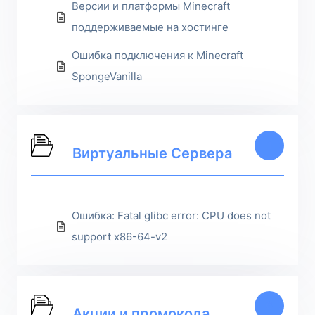
Версии и платформы Minecraft
поддерживаемые на хостинге
Ошибка подключения к Minecraft
SpongeVanilla
1
Виртуальные Сервера
Ошибка: Fatal glibc error: CPU does not
support x86-64-v2
6
Акции и промокода