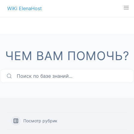
Перейти
WiKi ElenaHost
к
содержимому
ЧЕМ ВАМ ПОМОЧЬ?
Поиск по базе знаний...
Посмотр рубрик