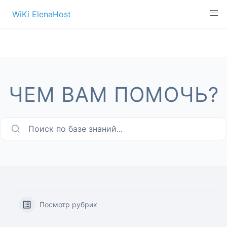
Перейти
WiKi ElenaHost
к
содержимому
ЧЕМ ВАМ ПОМОЧЬ?
Поиск по базе знаний...
Посмотр рубрик