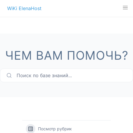
Перейти
WiKi ElenaHost
к
содержимому
ЧЕМ ВАМ ПОМОЧЬ?
Поиск по базе знаний...
Посмотр рубрик